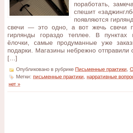
поработать, замеч
спешит «заджинглб
появляются гирлянд
свечи — это одно, а вот жечь свечи 
гирлянды гораздо теплее. В пунктах
ёлочки, самые продуманные уже заказ
подарки. Магазины небрежно отправили 
[…]
Опубликовано в рубрике
Письменные практики
,
О
Метки:
письменные практики
,
нарративные вопро
нет »