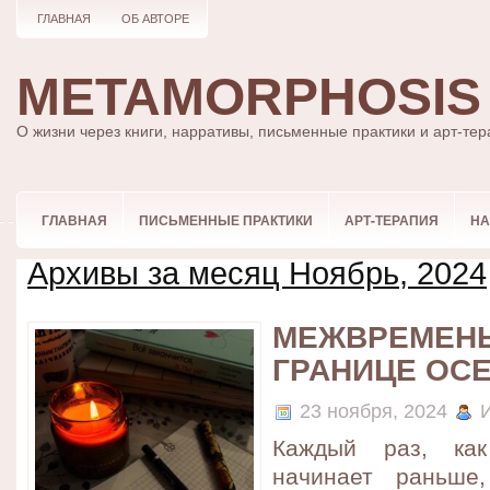
ГЛАВНАЯ
ОБ АВТОРЕ
METAMORPHOSIS
О жизни через книги, нарративы, письменные практики и арт-те
ГЛАВНАЯ
ПИСЬМЕННЫЕ ПРАКТИКИ
АРТ-ТЕРАПИЯ
НА
Архивы за месяц Ноябрь, 2024
МЕЖВРЕМЕНЬ
ГРАНИЦЕ ОС
23 ноября, 2024
И
Каждый раз, как
начинает раньше