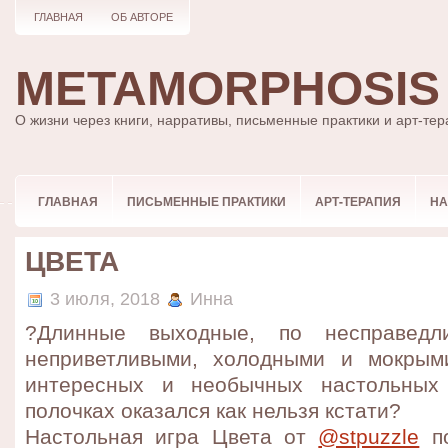
ГЛАВНАЯ
ОБ АВТОРЕ
METAMORPHOSIS
О жизни через книги, нарративы, письменные практики и арт-те
ГЛАВНАЯ
ПИСЬМЕННЫЕ ПРАКТИКИ
АРТ-ТЕРАПИЯ
НА
ЦВЕТА
3 июля, 2018
Инна
?Длинные выходные, по несправедли
неприветливыми, холодными и мокрым
интересных и необычных настольных
полочках оказался как нельзя кстати?
Настольная игра Цвета от
@stpuzzle
по