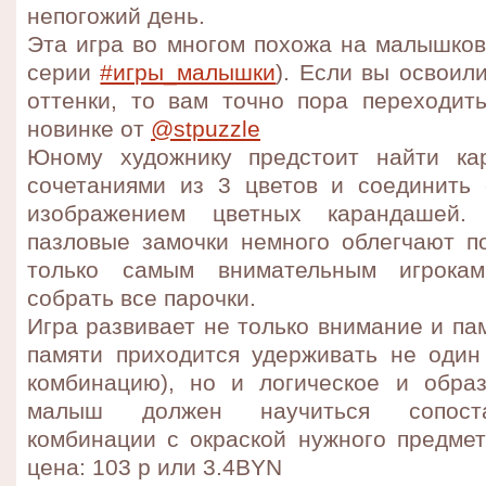
непогожий день.
Эта игра во многом похожа на малышков
серии
#игры_малышки
). Если вы освоил
оттенки, то вам точно пора переходит
новинке от
@stpuzzle
Юному художнику предстоит найти ка
сочетаниями из 3 цветов и соединить
изображением цветных карандашей. 
пазловые замочки немного облегчают по
только самым внимательным игрокам
собрать все парочки.
Игра развивает не только внимание и пам
памяти приходится удерживать не один 
комбинацию), но и логическое и обр
малыш должен научиться сопоста
комбинации с окраской нужного предмет
цена: 103 р или 3.4BYN