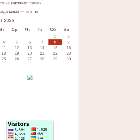
то на книжных полках
огда мама — это ты
Т 2026
Вт
Ср
Чт
Пт
Сб
Вс
1
2
4
5
6
7
8
9
11
12
13
14
15
16
18
19
20
21
22
23
25
26
27
28
29
30