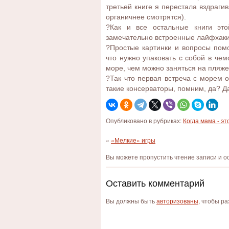
третьей книге я перестала вздраги
органичнее смотрятся).
?Как и все остальные книги это
замечательно встроенные лайфхаки
?Простые картинки и вопросы пом
что нужно упаковать с собой в чем
море, чем можно заняться на пляже 
?Так что первая встреча с морем 
такие консерваторы, помним, да? Д
Опубликовано в рубриках:
Когда мама - эт
«
«Мелкие» игры
Вы можете пропустить чтение записи и 
Оставить комментарий
Вы должны быть
авторизованы
, чтобы р