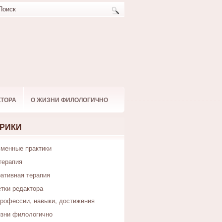
КТОРА
О ЖИЗНИ ФИЛОЛОГИЧНО
РИКИ
менные практики
терапия
ативная терапия
тки редактора
рофессии, навыки, достижения
зни филологично