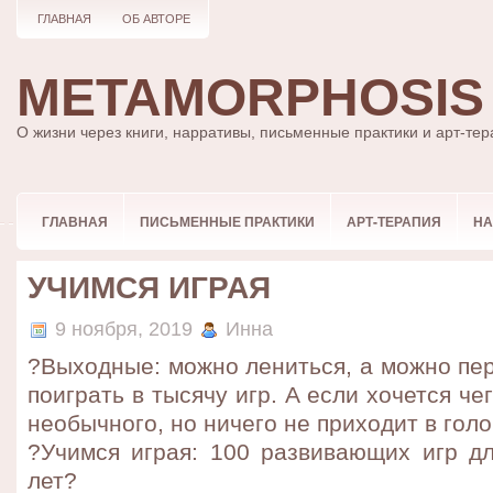
ГЛАВНАЯ
ОБ АВТОРЕ
METAMORPHOSIS
О жизни через книги, нарративы, письменные практики и арт-те
ГЛАВНАЯ
ПИСЬМЕННЫЕ ПРАКТИКИ
АРТ-ТЕРАПИЯ
НА
УЧИМСЯ ИГРАЯ
9 ноября, 2019
Инна
?Выходные: можно лениться, а можно пер
поиграть в тысячу игр. А если хочется че
необычного, но ничего не приходит в гол
?Учимся играя: 100 развивающих игр дл
лет?