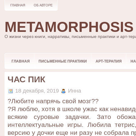
ГЛАВНАЯ
ОБ АВТОРЕ
METAMORPHOSIS
О жизни через книги, нарративы, письменные практики и арт-те
ГЛАВНАЯ
ПИСЬМЕННЫЕ ПРАКТИКИ
АРТ-ТЕРАПИЯ
НА
ЧАС ПИК
18 декабря, 2019
Инна
?Любите напрячь свой мозг??
?Я люблю, хотя в школе ужас как ненавид
всякие суровые задачки. Зато обож
интеллектуальные игры. Любила тетрис
версию у дочки еще ни разу не собрала 