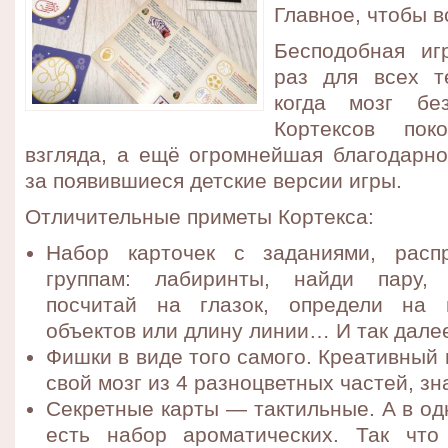
Главное, чтобы в
Бесподобная иг
раз для всех т
когда мозг без
Кортексов пок
взгляда, а ещё огромнейшая благодарно
за появившиеся детские версии игры.
Отличительные приметы Кортекса:
Набор карточек с заданиями, расп
группам: лабиринты, найди пару,
посчитай на глазок, определи на 
объектов или длину линии… И так дале
Фишки в виде того самого. Креативный
свой мозг из 4 разноцветных частей, зн
Секретные карты — тактильные. А в од
есть набор ароматических. Так что