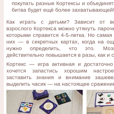
покупать разные Кортексы и объединят
битва будет ещё более захватывающей
Как играть с детьми? Зависит от в
взрослого Кортекса можно утянуть парочк
которыми справится 4-5-летка. Но самая
них — в секретных картах, когда на ощ
нужно определить, что это. Мозг
действительно повышается в разы, как и 
Кортекс — игра активная и достаточно
хочется запастись хорошим настро
заставить знания и внимание зашеве
выделить часик — на настоящее сражени