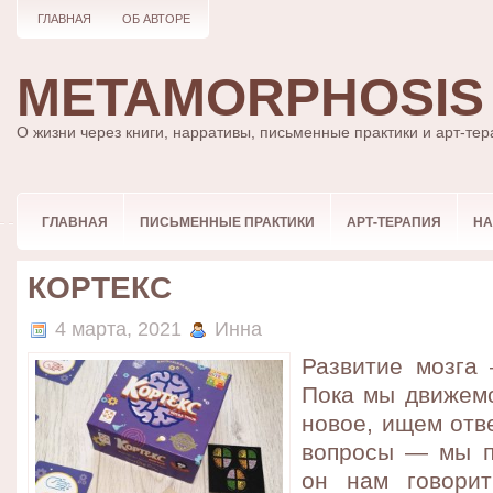
ГЛАВНАЯ
ОБ АВТОРЕ
METAMORPHOSIS
О жизни через книги, нарративы, письменные практики и арт-те
ГЛАВНАЯ
ПИСЬМЕННЫЕ ПРАКТИКИ
АРТ-ТЕРАПИЯ
НА
КОРТЕКС
4 марта, 2021
Инна
Развитие мозга
Пока мы движемс
новое, ищем отв
вопросы — мы п
он нам говорит