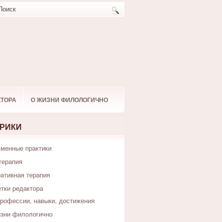
КТОРА
О ЖИЗНИ ФИЛОЛОГИЧНО
РИКИ
менные практики
терапия
ативная терапия
тки редактора
рофессии, навыки, достижения
зни филологично