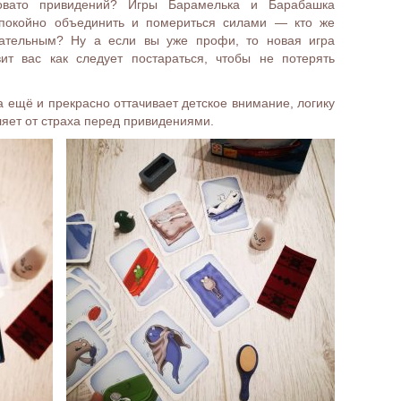
овато привидений? Игры Барамелька и Барабашка
окойно объединить и помериться силами — кто же
ательным? Ну а если вы уже профи, то новая игра
ит вас как следует постараться, чтобы не потерять
а ещё и прекрасно оттачивает детское внимание, логику
ляет от страха перед привидениями.