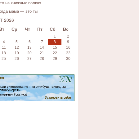
то на книжных полках
огда мама — это ты
Т 2026
Вт
Ср
Чт
Пт
Сб
Вс
1
2
4
5
6
7
8
9
11
12
13
14
15
16
18
19
20
21
22
23
25
26
27
28
29
30