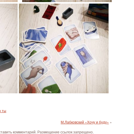
о ты
М.Лабковский «Хочу и буду»
»
оставить комментарий. Размещение ссылок запрещено.