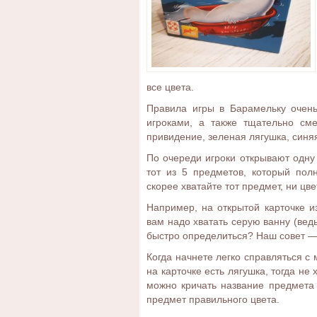
все цвета.
Правила игры в Барамельку очен
игроками, а также тщательно см
привидение, зеленая лягушка, синя
По очереди игроки открывают одну 
тот из 5 предметов, который пол
скорее хватайте тот предмет, ни цве
Например, на открытой карточке и
вам надо хватать серую ванну (ведь
быстро определиться? Наш совет — 
Когда начнете легко справляться с
на карточке есть лягушка, тогда не
можно кричать название предмета 
предмет правильного цвета.