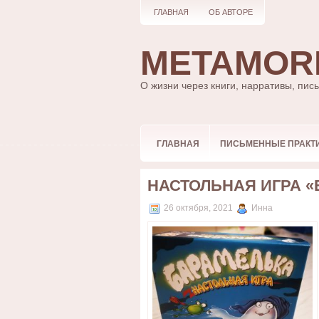
ГЛАВНАЯ
ОБ АВТОРЕ
METAMOR
О жизни через книги, нарративы, пис
ГЛАВНАЯ
ПИСЬМЕННЫЕ ПРАКТ
НАСТОЛЬНАЯ ИГРА 
26 октября, 2021
Инна