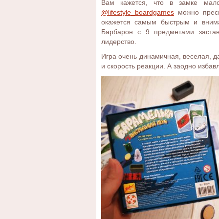
Вам кажется, что в замке мал
@lifestyle_boardgames
можно пресп
окажется самым быстрым и вним
Барбарон с 9 предметами застав
лидерство.
Игра очень динамичная, веселая, д
и скорость реакции. А заодно избав