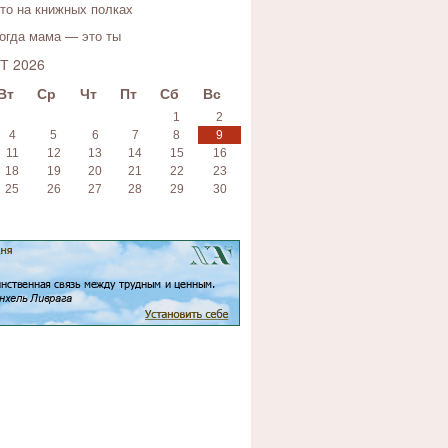
то на книжных полках
огда мама — это ты
Т 2026
Вт
Ср
Чт
Пт
Сб
Вс
1
2
4
5
6
7
8
9
11
12
13
14
15
16
18
19
20
21
22
23
25
26
27
28
29
30