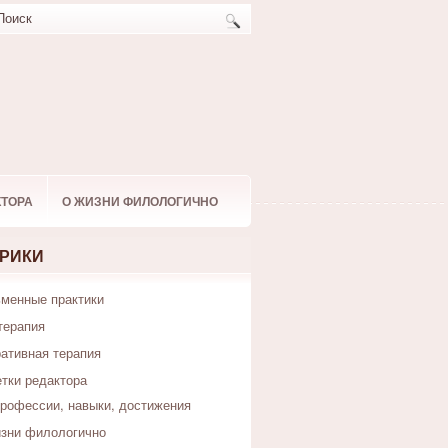
КТОРА
О ЖИЗНИ ФИЛОЛОГИЧНО
РИКИ
менные практики
терапия
ативная терапия
тки редактора
рофессии, навыки, достижения
зни филологично