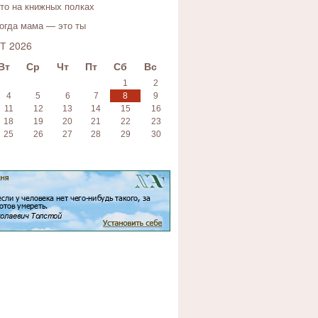
то на книжных полках
огда мама — это ты
Т 2026
Вт
Ср
Чт
Пт
Сб
Вс
1
2
4
5
6
7
8
9
11
12
13
14
15
16
18
19
20
21
22
23
25
26
27
28
29
30