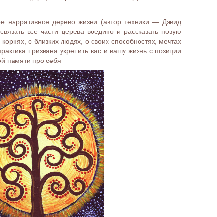
ое нарративное дерево жизни (автор техники — Дэвид
связать все части дерева воедино и рассказать новую
корнях, о близких людях, о своих способностях, мечтах
практика призвана укрепить вас и вашу жизнь с позиции
ой памяти про себя.