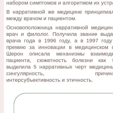
набором симптомов и алгоритмом их устр
В нарративной же медицине принципиа
между врачом и пациентом.
Основоположница нарративной медици
врач и филолог. Получила звание выд
врача года в 1996 году, а в 1997 го
премию за инновации в медицинском о
Шерон описала механизмы взаимод
пациента, сюжетность болезни как 
выделила 5 нарративных черт медицины
сингулярность, причинность
интерсубъективность и этичность.