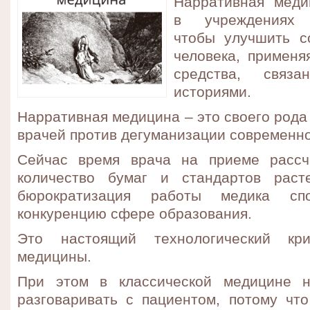
Нарративная меди
в учреждениях з
чтобы улучшить с
человека, применя
средства, свя
историями.
Нарративная медицина – это своего рода
врачей против дегуманизации современн
Сейчас время врача на приеме рассч
количество бумаг и стандартов раст
бюрократизация работы медика спо
конкуренцию сфере образования.
Это настоящий технологический кри
медицины.
При этом в классической медицине н
разговаривать с пациентом, потому что