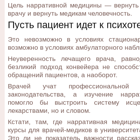
Цель нарративной медицины — вернуть
врачу и вернуть медикам человечность.
Пусть пациент идет к психот
Это невозможно в условиях стационар
возможно в условиях амбулаторного наб
Неуверенность лечащего врача, равн
безликий подход конвейера не способ
обращений пациентов, а наоборот.
Врачей учат профессиональной 
законодательства, а изучение нарр
помогло бы выстроить систему исце
лекарствами, но и словом.
Кстати, там, где нарративная медицин
курсы для врачей-медиков в университе
Это ли не показатель важности расска