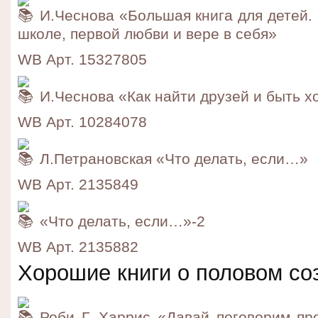
И.Чеснова «Большая книга для детей. 
школе, первой любви и вере в себя»
WB Арт. 15327805
И.Чеснова «Как найти друзей и быть 
WB Арт. 10284078
Л.Петрановская «Что делать, если…»
WB Арт. 2135849
«Что делать, если…»-2
WB Арт. 2135882
Хорошие книги о половом со
Роби Г. Харрис «Давай поговорим пр