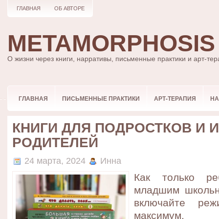
ГЛАВНАЯ
ОБ АВТОРЕ
METAMORPHOSIS
О жизни через книги, нарративы, письменные практики и арт-те
ГЛАВНАЯ
ПИСЬМЕННЫЕ ПРАКТИКИ
АРТ-ТЕРАПИЯ
НА
КНИГИ ДЛЯ ПОДРОСТКОВ И 
РОДИТЕЛЕЙ
24 марта, 2024
Инна
Как только ре
младшим школьн
включайте ре
максимум.