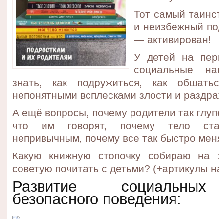
Тот самый таинс
и неизбежный по
— активирован!
У детей на пер
социальные на
знать, как подружиться, как общать
непонятными всплесками злости и раздра
А
ещё вопросы, почему родители так глуп
что им говорят, почему тело стан
непривычным, почему все так быстро мен
Какую книжную стопочку собираю на 
советую почитать с детьми? (+артикулы на
Развитие социальных
безопасного поведения: