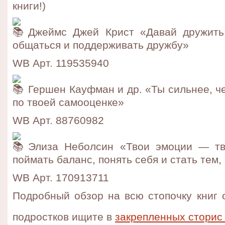
книги!)
Джеймс Джей Крист «Давай дружить!
общаться и поддерживать дружбу»
WB Арт. 119535940
Гершен Кауфман и др. «Ты сильнее, ч
по твоей самооценке»
WB Арт. 88760982
Элиза Неболсин «Твои эмоции — тв
поймать баланс, понять себя и стать тем,
WB Арт. 170913711
Подробный обзор на всю стопочку книг 
подростков ищите в
закрепленных сторис