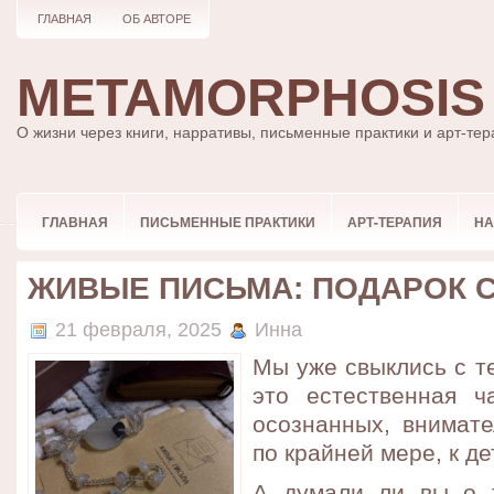
ГЛАВНАЯ
ОБ АВТОРЕ
METAMORPHOSIS
О жизни через книги, нарративы, письменные практики и арт-те
ГЛАВНАЯ
ПИСЬМЕННЫЕ ПРАКТИКИ
АРТ-ТЕРАПИЯ
НА
ЖИВЫЕ ПИСЬМА: ПОДАРОК 
21 февраля, 2025
Инна
Мы уже свыклись с т
это естественная ч
осознанных, внимате
по крайней мере, к д
А думали ли вы о т