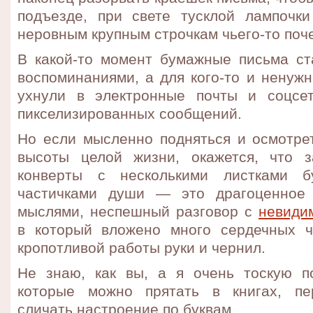
подъезде, при свете тусклой лампочк
неровным крупным строчкам чьего-то поч
В какой-то момент бумажные письма ст
воспоминаниями, а для кого-то и ненуж
ухнули в электронные почты и соцсе
пикселизированных сообщений.
Но если мысленно подняться и осмотре
высоты целой жизни, окажется, что 
конверты с несколькими листками б
частичками души — это драгоценное
мыслями, неспешный разговор с
невиди
в который вложено много сердечных ч
кропотливой работы руки и чернил.
Не знаю, как вы, а я очень тоскую п
которые можно прятать в книгах, пер
сличать настроение по буквам.