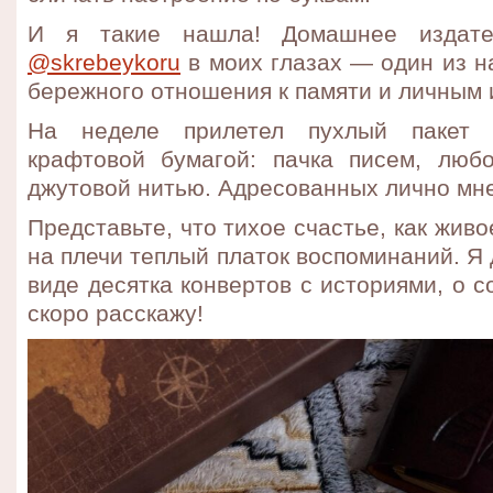
И я такие нашла! Домашнее издател
@skrebeykoru
в моих глазах — один из н
бережного отношения к памяти и личным 
На неделе прилетел пухлый пакет 
крафтовой бумагой: пачка писем, люб
джутовой нитью. Адресованных лично мне
Представьте, что тихое счастье, как жив
на плечи теплый платок воспоминаний. Я 
виде десятка конвертов с историями, о 
скоро расскажу!