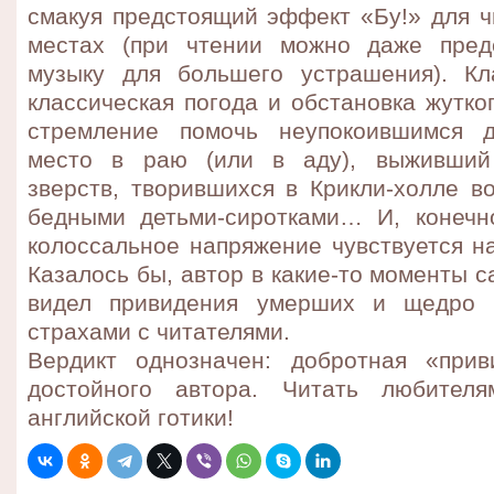
смакуя предстоящий эффект «Бу!» для ч
местах (при чтении можно даже пред
музыку для большего устрашения). Кл
классическая погода и обстановка жутко
стремление помочь неупокоившимся 
место в раю (или в аду), выживший 
зверств, творившихся в Крикли-холле в
бедными детьми-сиротками… И, конечн
колоссальное напряжение чувствуется н
Казалось бы, автор в какие-то моменты с
видел привидения умерших и щедро 
страхами с читателями.
Вердикт однозначен: добротная «прив
достойного автора. Читать любител
английской готики!