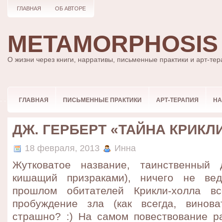
ГЛАВНАЯ
ОБ АВТОРЕ
METAMORPHOSIS
О жизни через книги, нарративы, письменные практики и арт-те
ГЛАВНАЯ
ПИСЬМЕННЫЕ ПРАКТИКИ
АРТ-ТЕРАПИЯ
НА
ДЖ. ГЕРБЕРТ «ТАЙНА КРИКЛ
18 февраля, 2013
Инна
Жутковатое название, таинственный д
кишащий призраками), ничего не ве
прошлом обитателей Крикли-холла вс
пробуждение зла (как всегда, винов
страшно? :) На самом повествование ра