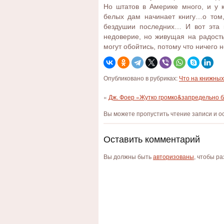
Но штатов в Америке много, и у 
белых дам начинает книгу…о том
бездушии последних… И вот эта 
недоверие, но живущая на радость
могут обойтись, потому что ничего
Опубликовано в рубриках:
Что на книжных
«
Дж. Фоер «Жутко громко&запредельно б
Вы можете пропустить чтение записи и 
Оставить комментарий
Вы должны быть
авторизованы
, чтобы р