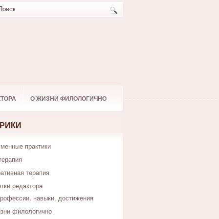
КТОРА
О ЖИЗНИ ФИЛОЛОГИЧНО
РИКИ
менные практики
терапия
ативная терапия
тки редактора
рофессии, навыки, достижения
зни филологично