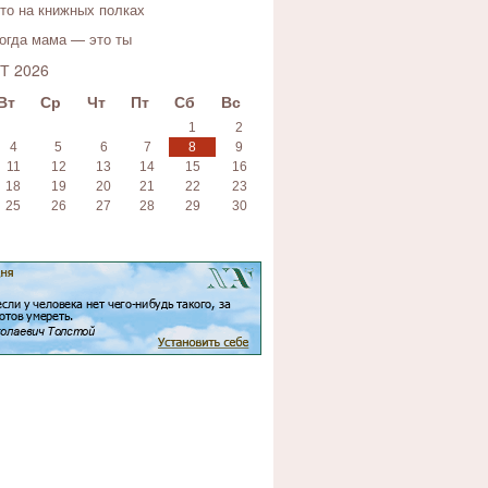
то на книжных полках
огда мама — это ты
Т 2026
Вт
Ср
Чт
Пт
Сб
Вс
1
2
4
5
6
7
8
9
11
12
13
14
15
16
18
19
20
21
22
23
25
26
27
28
29
30