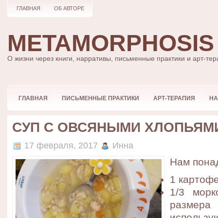
ГЛАВНАЯ
ОБ АВТОРЕ
METAMORPHOSIS
О жизни через книги, нарративы, письменные практики и арт-те
ГЛАВНАЯ
ПИСЬМЕННЫЕ ПРАКТИКИ
АРТ-ТЕРАПИЯ
НА
СУП С ОВСЯНЫМИ ХЛОПЬЯМ
17 февраля, 2017
Инна
Нам пона
1 картоф
1/3 морк
размер
испо