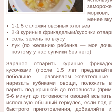
заморо
моркови,
менее вку
1-1.5 ст.ложки овсяных хлопьев
2-3 куриные фрикадельки/кусочки отва
соль, зелень по вкусу
лук (по желанию ребенка — моя дочка
поэтому у нас супчики без него)
Заранее отварить куриные фрикаде
кусочками (после 1.5 лет предлагайт
побольше — развиваем жевательные н
нарезать кубиками овощи, положить 
варить под крышкой до готовности (прим
5-6 минут до готовности овощей всыпать
использую обычный геркулес, если под р
быстрого приготовления, добавляйте 