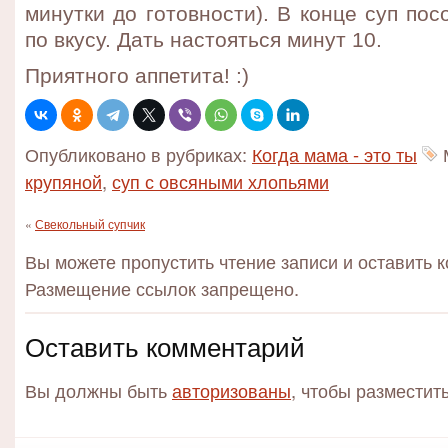
минутки до готовности). В конце суп пос
по вкусу. Дать настояться минут 10.
Приятного аппетита! :)
Опубликовано в рубриках:
Когда мама - это ты
крупяной
,
суп с овсяными хлопьями
«
Свекольный супчик
Вы можете пропустить чтение записи и оставить 
Размещение ссылок запрещено.
Оставить комментарий
Вы должны быть
авторизованы
, чтобы разместит